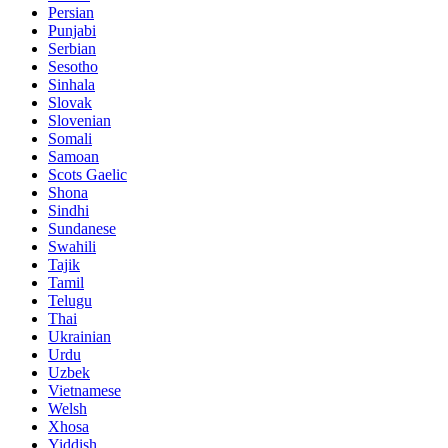
Persian
Punjabi
Serbian
Sesotho
Sinhala
Slovak
Slovenian
Somali
Samoan
Scots Gaelic
Shona
Sindhi
Sundanese
Swahili
Tajik
Tamil
Telugu
Thai
Ukrainian
Urdu
Uzbek
Vietnamese
Welsh
Xhosa
Yiddish