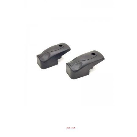
Sual-cavab