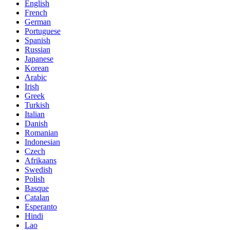
English
French
German
Portuguese
Spanish
Russian
Japanese
Korean
Arabic
Irish
Greek
Turkish
Italian
Danish
Romanian
Indonesian
Czech
Afrikaans
Swedish
Polish
Basque
Catalan
Esperanto
Hindi
Lao