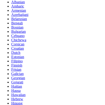
Albanian
Amharic
Armenian
Azerbaijani
Belarusian
Bengali
Bosnian
Bulgarian
Cebuano
Chichewa
Corsican
Croatian
Dutch
Estonian
Filipino
Finnish
Frisian
Galician
Georgian
Gujarati
Haitian
Hausa
Hawaiian
Hebrew
Hmong