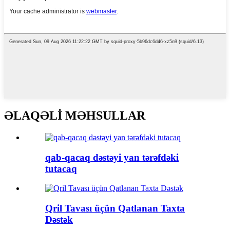
ƏLAQƏLİ MƏHSULLAR
qab-qacaq dəstəyi yan tərəfdəki
tutacaq
Qril Tavası üçün Qatlanan Taxta
Dəstək