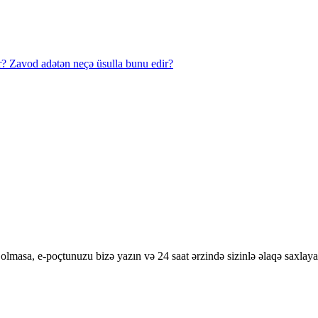
olmasa, e-poçtunuzu bizə yazın və 24 saat ərzində sizinlə əlaqə saxlaya