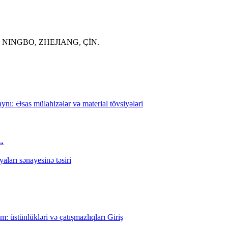
NINGBO, ZHEJIANG, ÇİN.
.