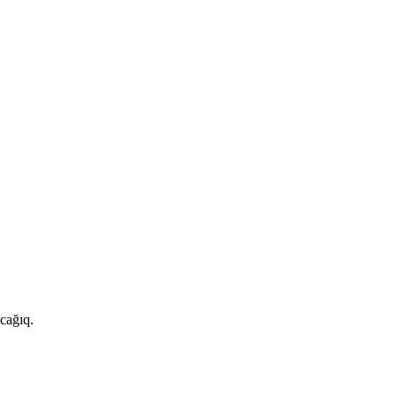
cağıq.