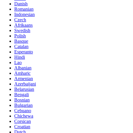
Danish
Romanian
Indonesian
Czech
Afrikaans
Swedish
Polish
Basque
Catalan
Esperanto
Hindi
Lao
Albanian
Amharic
Armenian
Azerbaijani
Belarusian
Bengali
Bosnian
Bulgarian
Cebuano
Chichewa
Corsican
Croatian
Dutch