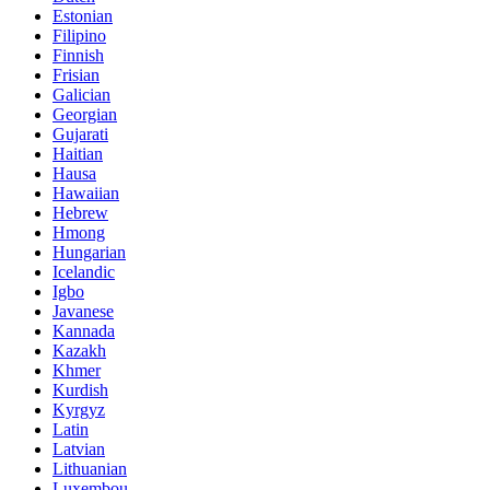
Estonian
Filipino
Finnish
Frisian
Galician
Georgian
Gujarati
Haitian
Hausa
Hawaiian
Hebrew
Hmong
Hungarian
Icelandic
Igbo
Javanese
Kannada
Kazakh
Khmer
Kurdish
Kyrgyz
Latin
Latvian
Lithuanian
Luxembou..