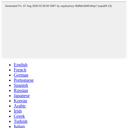
English
French
German
Portuguese
Spanish
Russian
Japanese
Korean
Arabic
Irish
Greek
Turkish
Italian