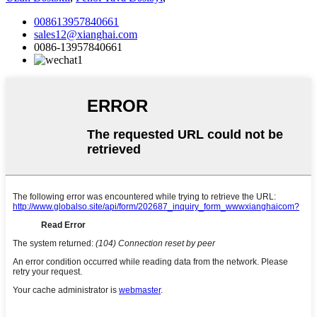
008613957840661
sales12@xianghai.com
0086-13957840661