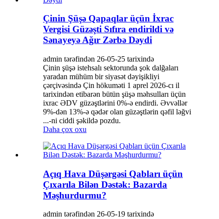
Çinin Şüşə Qapaqlar üçün İxrac
Vergisi Güzəşti Sıfıra endirildi və
Sənayeyə Ağır Zərbə Dəydi
admin tərəfindən 26-05-25 tarixində
Çinin şüşə istehsalı sektorunda şok dalğaları
yaradan mühüm bir siyasət dəyişikliyi
çərçivəsində Çin hökuməti 1 aprel 2026-cı il
tarixindən etibarən bütün şüşə məhsulları üçün
ixrac ƏDV güzəştlərini 0%-ə endirdi. Əvvəllər
9%-dən 13%-ə qədər olan güzəştlərin qəfil ləğvi
...-ni ciddi şəkildə pozdu.
Daha çox oxu
Açıq Hava Düşərgəsi Qabları üçün
Çıxarıla Bilən Dəstək: Bazarda
Məşhurdurmu?
admin tərəfindən 26-05-19 tarixində