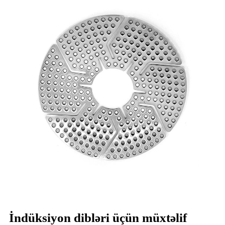
İndüksiyon dibləri üçün müxtəlif