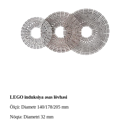
LEGO induksiya əsas lövhəsi
Ölçü: Diametr 140/178/205 mm
Nöqtə: Diametri 32 mm