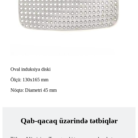
Oval induksiya diski
Ölçü: 130x165 mm
Nöqtə: Diametri 45 mm
Qab-qacaq üzərində tətbiqlər