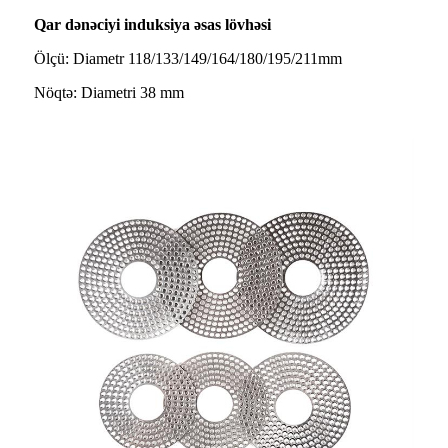
Qar dənəciyi induksiya əsas lövhəsi
Ölçü: Diametr 118/133/149/164/180/195/211mm
Nöqtə: Diametri 38 mm