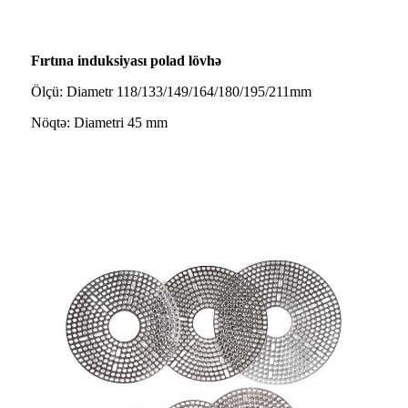
Fırtına induksiyası polad lövhə
Ölçü: Diametr 118/133/149/164/180/195/211mm
Nöqtə: Diametri 45 mm