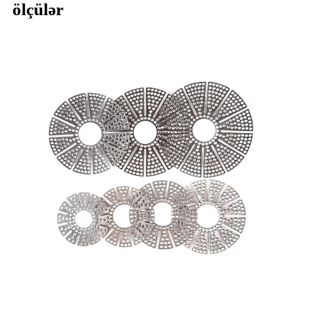
ölçülər