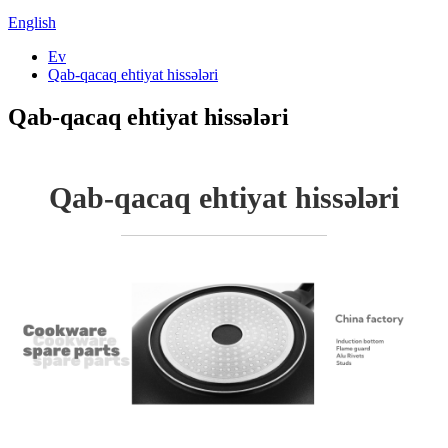
English
Ev
Qab-qacaq ehtiyat hissələri
Qab-qacaq ehtiyat hissələri
Qab-qacaq ehtiyat hissələri