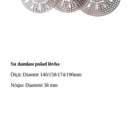
Su damlası polad lövhə
Ölçü: Diametr 140/158/174/190mm
Nöqtə: Diametri 38 mm