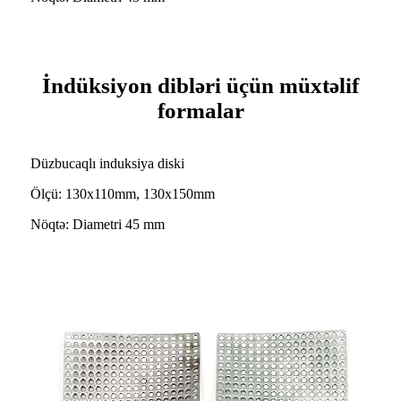
İndüksiyon dibləri üçün müxtəlif
formalar
Düzbucaqlı induksiya diski
Ölçü: 130x110mm, 130x150mm
Nöqtə: Diametri 45 mm