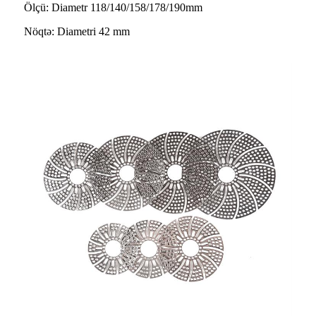
Ölçü: Diametr 118/140/158/178/190mm
Nöqtə: Diametri 42 mm