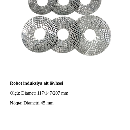
Robot induksiya alt lövhəsi
Ölçü: Diametr 117/147/207 mm
Nöqtə: Diametri 45 mm