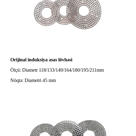
Orijinal induksiya əsas lövhəsi
Ölçü: Diametr 118/133/149/164/180/195/211mm
Nöqtə: Diametri 45 mm