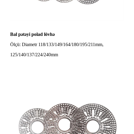
Bal pətəyi polad lövhə
Ölçü: Diametr 118/133/149/164/180/195/211mm,
125/140/137/224/240mm