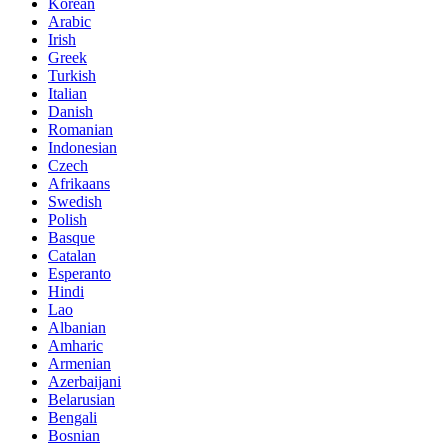
Korean
Arabic
Irish
Greek
Turkish
Italian
Danish
Romanian
Indonesian
Czech
Afrikaans
Swedish
Polish
Basque
Catalan
Esperanto
Hindi
Lao
Albanian
Amharic
Armenian
Azerbaijani
Belarusian
Bengali
Bosnian