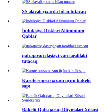
SS əlavəli çıxarıla bilən tutacaq
İnduksiya Diskləri Alüminium
Qablar
qab-qacaq dəstəyi yan tərəfdəki
tutacaq
Karote sousu qazanı üçün bakelit
sapı
Bakelit Qab-qacaq Düymələri Xüsusi