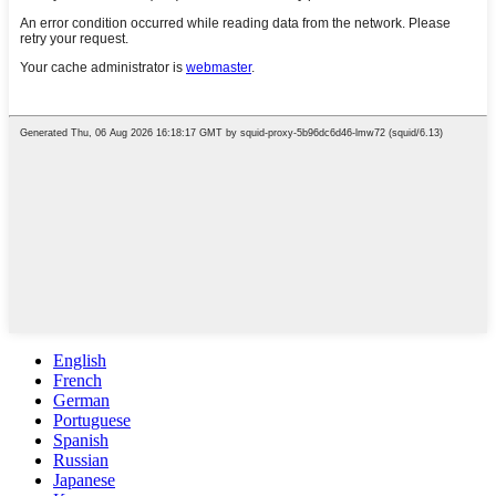
English
French
German
Portuguese
Spanish
Russian
Japanese