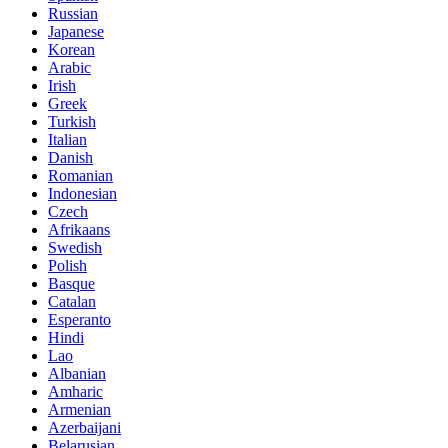
Russian
Japanese
Korean
Arabic
Irish
Greek
Turkish
Italian
Danish
Romanian
Indonesian
Czech
Afrikaans
Swedish
Polish
Basque
Catalan
Esperanto
Hindi
Lao
Albanian
Amharic
Armenian
Azerbaijani
Belarusian