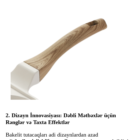
2. Dizayn İnnovasiyası: Dəbli Mətbəxlər üçün
Rənglər və Taxta Effektlər
Bakelit tutacaqları adi dizaynlardan azad