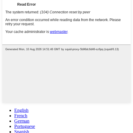
English
French
German
Portuguese
Spanish