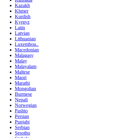
Kazakh
Khmer
Kurdish
Kyrgyz
Latin
Latvian
Lithuanian
Luxembou..
Macedonian
Malagasy
Malay
Malayalam
Maltese
Maori
Marathi
Mongolian
Burmese
Nepali
Norwegian
Pashto
Persian
Punjabi
Serbian
Sesotho