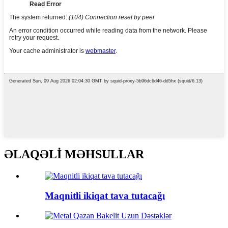
ƏLAQƏLİ MƏHSULLAR
Maqnitli ikiqat tava tutacağı