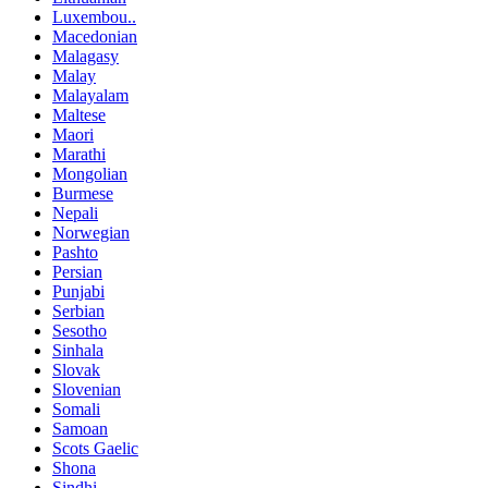
Luxembou..
Macedonian
Malagasy
Malay
Malayalam
Maltese
Maori
Marathi
Mongolian
Burmese
Nepali
Norwegian
Pashto
Persian
Punjabi
Serbian
Sesotho
Sinhala
Slovak
Slovenian
Somali
Samoan
Scots Gaelic
Shona
Sindhi