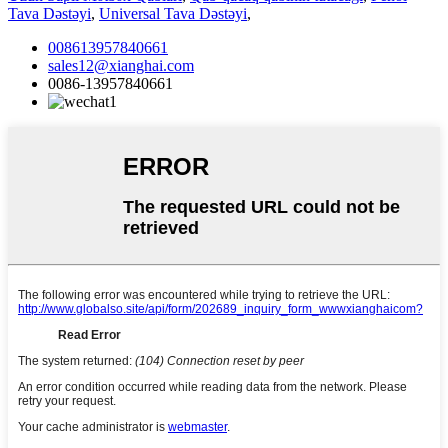
Tava Dəstəyi
,
Universal Tava Dəstəyi
,
008613957840661
sales12@xianghai.com
0086-13957840661