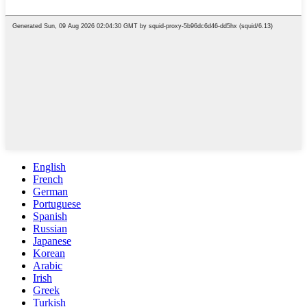
English
French
German
Portuguese
Spanish
Russian
Japanese
Korean
Arabic
Irish
Greek
Turkish