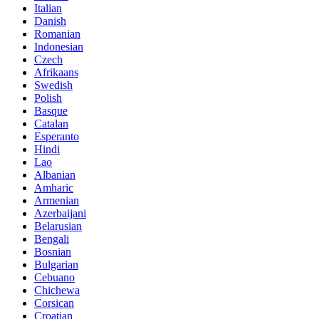
Italian
Danish
Romanian
Indonesian
Czech
Afrikaans
Swedish
Polish
Basque
Catalan
Esperanto
Hindi
Lao
Albanian
Amharic
Armenian
Azerbaijani
Belarusian
Bengali
Bosnian
Bulgarian
Cebuano
Chichewa
Corsican
Croatian