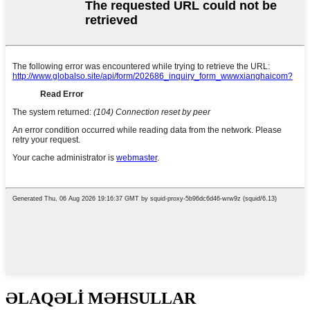
ƏLAQƏLİ MƏHSULLAR