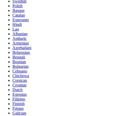
Swedish
Polish
Basque
Catalan
Esperanto
Hindi
Lao
Albanian
Amharic
Armenian
Azerbaijani
Belarusian
Bengali
Bosnian
Bulgarian
Cebuano
Chichewa
Corsican
Croatian
Dutch
Estonian
Filipino
Finnish
Frisian
Galician