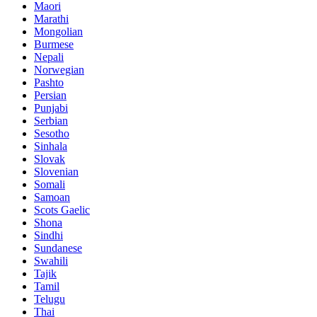
Maori
Marathi
Mongolian
Burmese
Nepali
Norwegian
Pashto
Persian
Punjabi
Serbian
Sesotho
Sinhala
Slovak
Slovenian
Somali
Samoan
Scots Gaelic
Shona
Sindhi
Sundanese
Swahili
Tajik
Tamil
Telugu
Thai