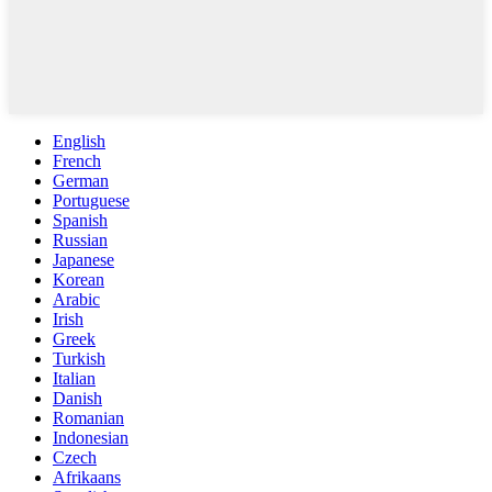
English
French
German
Portuguese
Spanish
Russian
Japanese
Korean
Arabic
Irish
Greek
Turkish
Italian
Danish
Romanian
Indonesian
Czech
Afrikaans