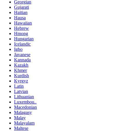
Georgian
Gujarati
Haitian
Hausa
Hawaiian
Hebrew
Hmong
Hungarian
Icelandic
Igbo
Javanese
Kannada
Kazakh
Khmer
Kurdish
Kyrgyz
Latin
Latvian
Lithuanian
Luxembou..
Macedonian
Malagasy
Malay
Malayalam
Maltese