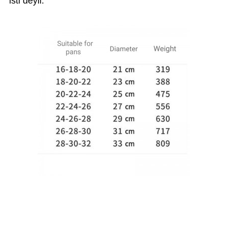
isti deyil.