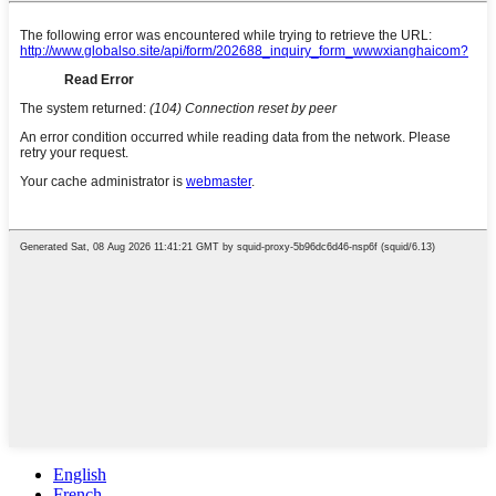
English
French