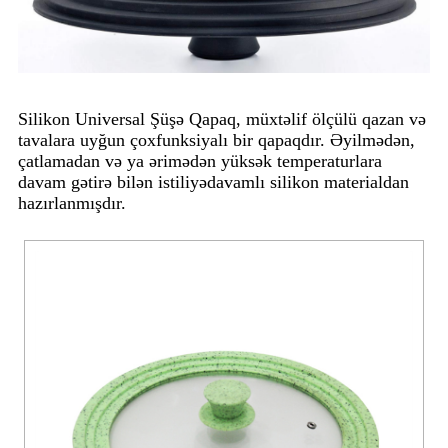
Silikon Universal Şüşə Qapaq, müxtəlif ölçülü qazan və
tavalara uyğun çoxfunksiyalı bir qapaqdır. Əyilmədən,
çatlamadan və ya ərimədən yüksək temperaturlara
davam gətirə bilən istiliyədavamlı silikon materialdan
hazırlanmışdır.