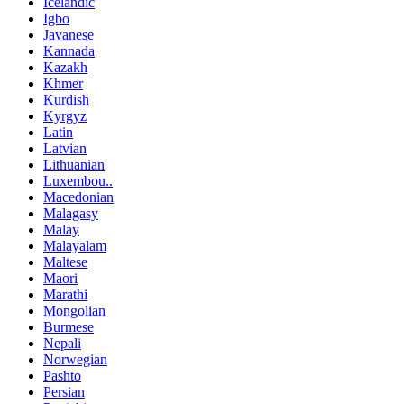
Icelandic
Igbo
Javanese
Kannada
Kazakh
Khmer
Kurdish
Kyrgyz
Latin
Latvian
Lithuanian
Luxembou..
Macedonian
Malagasy
Malay
Malayalam
Maltese
Maori
Marathi
Mongolian
Burmese
Nepali
Norwegian
Pashto
Persian