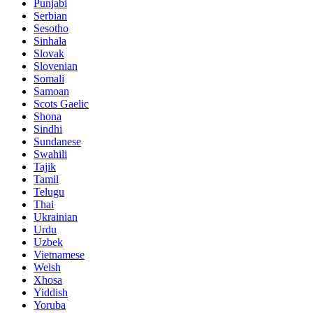
Punjabi
Serbian
Sesotho
Sinhala
Slovak
Slovenian
Somali
Samoan
Scots Gaelic
Shona
Sindhi
Sundanese
Swahili
Tajik
Tamil
Telugu
Thai
Ukrainian
Urdu
Uzbek
Vietnamese
Welsh
Xhosa
Yiddish
Yoruba