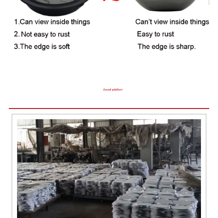
Zavod şəkilləri