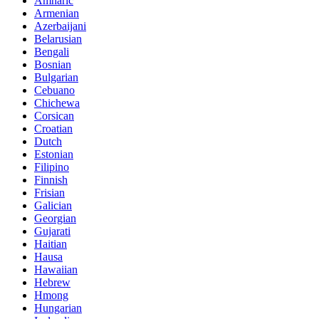
Amharic
Armenian
Azerbaijani
Belarusian
Bengali
Bosnian
Bulgarian
Cebuano
Chichewa
Corsican
Croatian
Dutch
Estonian
Filipino
Finnish
Frisian
Galician
Georgian
Gujarati
Haitian
Hausa
Hawaiian
Hebrew
Hmong
Hungarian