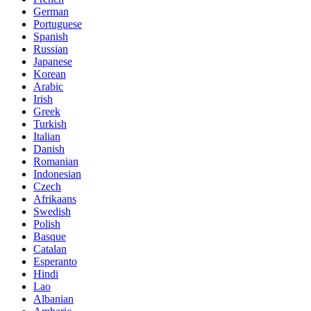
German
Portuguese
Spanish
Russian
Japanese
Korean
Arabic
Irish
Greek
Turkish
Italian
Danish
Romanian
Indonesian
Czech
Afrikaans
Swedish
Polish
Basque
Catalan
Esperanto
Hindi
Lao
Albanian