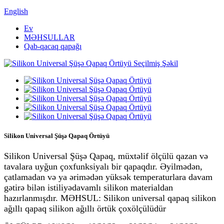
English
Ev
MƏHSULLAR
Qab-qacaq qapağı
Silikon Universal Şüşə Qapaq Örtüyü
Silikon Universal Şüşə Qapaq, müxtəlif ölçülü qazan və
tavalara uyğun çoxfunksiyalı bir qapaqdır. Əyilmədən,
çatlamadan və ya ərimədən yüksək temperaturlara davam
gətirə bilən istiliyədavamlı silikon materialdan
hazırlanmışdır. MƏHSUL: Silikon universal qapaq silikon
ağıllı qapaq silikon ağıllı örtük çoxölçülüdür