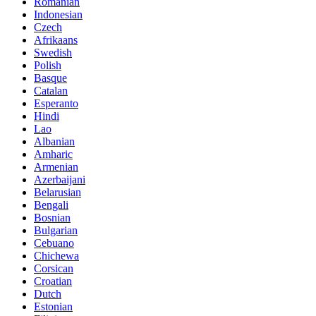
Romanian
Indonesian
Czech
Afrikaans
Swedish
Polish
Basque
Catalan
Esperanto
Hindi
Lao
Albanian
Amharic
Armenian
Azerbaijani
Belarusian
Bengali
Bosnian
Bulgarian
Cebuano
Chichewa
Corsican
Croatian
Dutch
Estonian