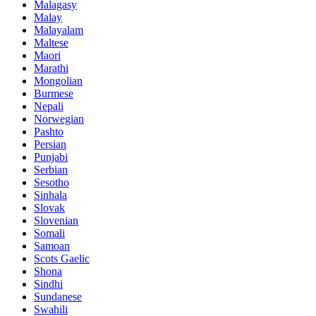
Malagasy
Malay
Malayalam
Maltese
Maori
Marathi
Mongolian
Burmese
Nepali
Norwegian
Pashto
Persian
Punjabi
Serbian
Sesotho
Sinhala
Slovak
Slovenian
Somali
Samoan
Scots Gaelic
Shona
Sindhi
Sundanese
Swahili