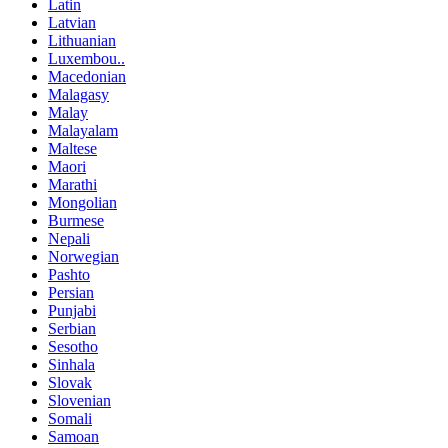
Latin
Latvian
Lithuanian
Luxembou..
Macedonian
Malagasy
Malay
Malayalam
Maltese
Maori
Marathi
Mongolian
Burmese
Nepali
Norwegian
Pashto
Persian
Punjabi
Serbian
Sesotho
Sinhala
Slovak
Slovenian
Somali
Samoan