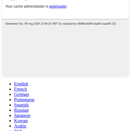
English
French
German
Portuguese
Spanish
Russian
Japanese
Korean
Arabic