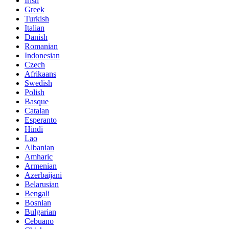
Irish
Greek
Turkish
Italian
Danish
Romanian
Indonesian
Czech
Afrikaans
Swedish
Polish
Basque
Catalan
Esperanto
Hindi
Lao
Albanian
Amharic
Armenian
Azerbaijani
Belarusian
Bengali
Bosnian
Bulgarian
Cebuano