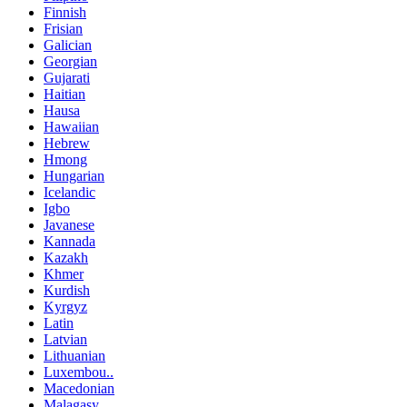
Finnish
Frisian
Galician
Georgian
Gujarati
Haitian
Hausa
Hawaiian
Hebrew
Hmong
Hungarian
Icelandic
Igbo
Javanese
Kannada
Kazakh
Khmer
Kurdish
Kyrgyz
Latin
Latvian
Lithuanian
Luxembou..
Macedonian
Malagasy