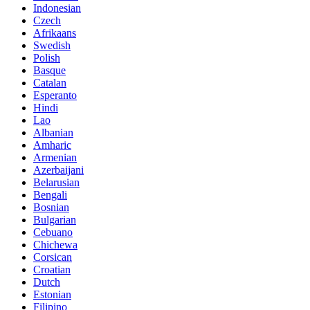
Indonesian
Czech
Afrikaans
Swedish
Polish
Basque
Catalan
Esperanto
Hindi
Lao
Albanian
Amharic
Armenian
Azerbaijani
Belarusian
Bengali
Bosnian
Bulgarian
Cebuano
Chichewa
Corsican
Croatian
Dutch
Estonian
Filipino