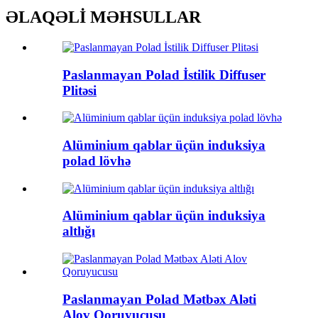
ƏLAQƏLİ MƏHSULLAR
Paslanmayan Polad İstilik Diffuser
Plitəsi
Alüminium qablar üçün induksiya
polad lövhə
Alüminium qablar üçün induksiya
altlığı
Paslanmayan Polad Mətbəx Aləti
Alov Qoruyucusu