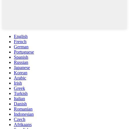
English
French
German
Portuguese
Spanish
Russian
Japanese
Korean
Arabic
Irish
Greek
Turkish
Italian
Danish
Romanian
Indonesian
Czech
Afrikaans