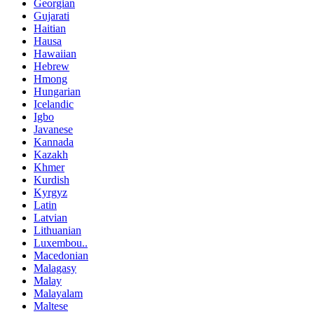
Georgian
Gujarati
Haitian
Hausa
Hawaiian
Hebrew
Hmong
Hungarian
Icelandic
Igbo
Javanese
Kannada
Kazakh
Khmer
Kurdish
Kyrgyz
Latin
Latvian
Lithuanian
Luxembou..
Macedonian
Malagasy
Malay
Malayalam
Maltese