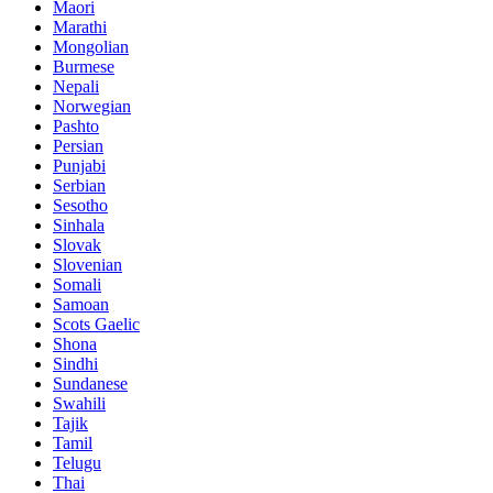
Maori
Marathi
Mongolian
Burmese
Nepali
Norwegian
Pashto
Persian
Punjabi
Serbian
Sesotho
Sinhala
Slovak
Slovenian
Somali
Samoan
Scots Gaelic
Shona
Sindhi
Sundanese
Swahili
Tajik
Tamil
Telugu
Thai