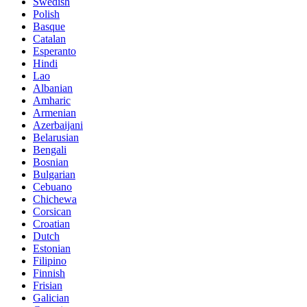
Swedish
Polish
Basque
Catalan
Esperanto
Hindi
Lao
Albanian
Amharic
Armenian
Azerbaijani
Belarusian
Bengali
Bosnian
Bulgarian
Cebuano
Chichewa
Corsican
Croatian
Dutch
Estonian
Filipino
Finnish
Frisian
Galician