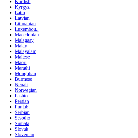
Kurdish
Kyrgyz
Latin
Latvian
Lithuanian
Luxembou..
Macedonian
Malagasy
Malay
Malayalam
Maltese
Maori
Marathi
Mongolian
Burmese
Nepali
Norwegian
Pashto
Persian
Punjabi
Serbian
Sesotho
Sinhala
Slovak
Slovenian