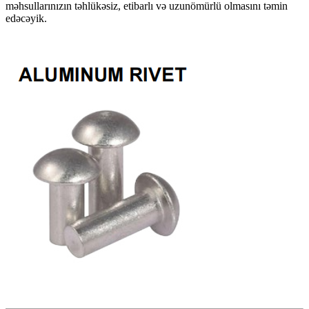
məhsullarınızın təhlükəsiz, etibarlı və uzunömürlü olmasını təmin
edəcəyik.