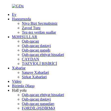
Ev
Haqqımızda
Niyə Bizi Seçməlisiniz
Zavod Turu
Tez-tez verilən suallar
MƏHSULLAR
Qab-qacaq
Qab-qacaq dəstəyi
Qab-qacaq qapağı
Qab-qacaq ehtiyat hissələri
ÇAYDAN
TƏZYİQLİ BIŞİRİCİ
Xəbərlər
Sənaye Xəbərləri
Şirkət Xəbərləri
Video
Bizimlə Əlaqə
Həll yolu
Qab-qacaq ehtiyat hissələri
Qab-qacaq dəstəyi
Qab-qacaq qapaqları
FƏRDİLƏŞDİRMƏ