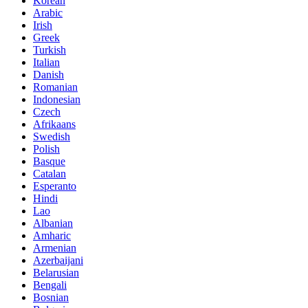
Korean
Arabic
Irish
Greek
Turkish
Italian
Danish
Romanian
Indonesian
Czech
Afrikaans
Swedish
Polish
Basque
Catalan
Esperanto
Hindi
Lao
Albanian
Amharic
Armenian
Azerbaijani
Belarusian
Bengali
Bosnian