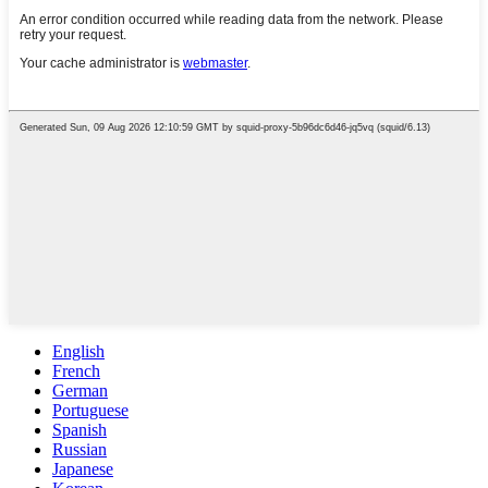
English
French
German
Portuguese
Spanish
Russian
Japanese