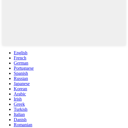
English
French
German
Portuguese
Spanish
Russian
Japanese
Korean
Arabic
Irish
Greek
Turkish
Italian
Danish
Romanian