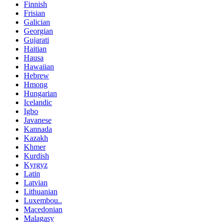
Finnish
Frisian
Galician
Georgian
Gujarati
Haitian
Hausa
Hawaiian
Hebrew
Hmong
Hungarian
Icelandic
Igbo
Javanese
Kannada
Kazakh
Khmer
Kurdish
Kyrgyz
Latin
Latvian
Lithuanian
Luxembou..
Macedonian
Malagasy