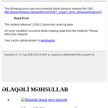
ƏLAQƏLİ MƏHSULLAR