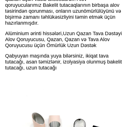
qoruyucularımız Bakelit tutacaqlarının birbaşa alov
təsirindən qorunması, onların uzunömürlülüyünü və
bişirmə zamanı təhlükəsizliyini təmin etmək üçün
hazırlanmışdır.
Alüminium ərinti hissələri,
Uzun Qazan Tava Dəstəyi
Alov Qoruyucusu, Qazan, Qazan və Tava Alov
Qoruyucusu üçün Ömürlük Uzun Dəstək
Qabyuyan maşında yuya bilərsiniz, ikiqat tava
tutacağı, asan təmizlənir, izolyasiya olunmuş bakelit
tutacağı, uzun tutacağı