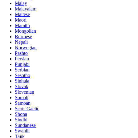
Malay
Malayalam
Maltese
Maori
Marathi
Mongolian
Burmese
Nepali
Norwegian
Pashto
Persian
Punjabi
Serbian
Sesotho
Sinhala
Slovak
Slovenian
Somali
Samoan
Scots Gaelic
Shona
Sindhi
Sundanese
Swahili
Tajik