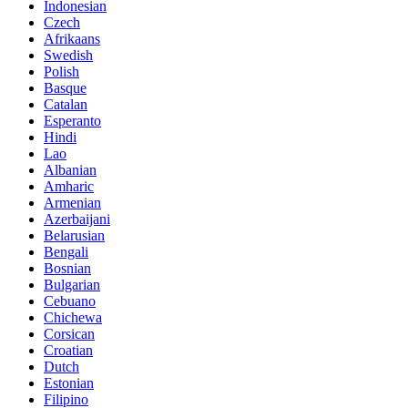
Indonesian
Czech
Afrikaans
Swedish
Polish
Basque
Catalan
Esperanto
Hindi
Lao
Albanian
Amharic
Armenian
Azerbaijani
Belarusian
Bengali
Bosnian
Bulgarian
Cebuano
Chichewa
Corsican
Croatian
Dutch
Estonian
Filipino